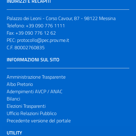
INDIRIZZI E RECAPITI
Palazzo dei Leoni - Corso Cavour, 87 - 98122 Messina
Telefono:
+39 090 776 1111
Fax:
+39 090 776 12 62
PEC:
protocollo@pec.prov.me.it
C.F. 80002760835
INFORMAZIONI SUL SITO
Amministrazione Trasparente
Albo Pretorio
Adempimenti AVCP / ANAC
Bilanci
Elezioni Trasparenti
Ufficio Relazioni Pubblico
Precedente versione del portale
UTILITY