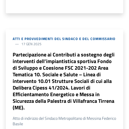
ATTI E PROVVEDIMENTI DEL SINDACO E DEL COMMISSARIO
17 GEN 2025
Partecipazione ai Contributi a sostegno degli
interventi dell’impiantistica sportiva Fondo
di Sviluppo e Coesione FSC 2021-202 Area
Tematica 10. Sociale e Salute – Linea di
intervento 10.01 Strutture Sociali di cui alla
Delibera Cipess 41/2024. Lavori di
Efficientamento Energetico e Messa in
Sicurezza della Palestra di Villafranca Tirrena
(ME).
Atto di indirizzo del Sindaco Metropolitano di Messina Federico
Basile