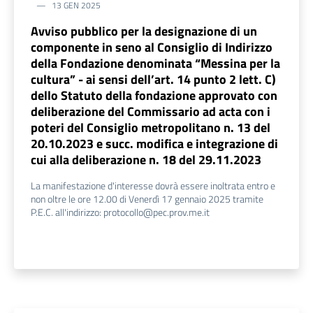
13 GEN 2025
Avviso pubblico per la designazione di un
componente in seno al Consiglio di Indirizzo
della Fondazione denominata “Messina per la
cultura” - ai sensi dell’art. 14 punto 2 lett. C)
dello Statuto della fondazione approvato con
deliberazione del Commissario ad acta con i
poteri del Consiglio metropolitano n. 13 del
20.10.2023 e succ. modifica e integrazione di
cui alla deliberazione n. 18 del 29.11.2023
La manifestazione d'interesse dovrà essere inoltrata entro e
non oltre le ore 12.00 di Venerdì 17 gennaio 2025 tramite
P.E.C. all'indirizzo: protocollo@pec.prov.me.it