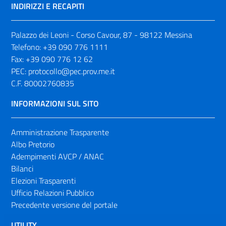
INDIRIZZI E RECAPITI
Palazzo dei Leoni - Corso Cavour, 87 - 98122 Messina
Telefono:
+39 090 776 1111
Fax:
+39 090 776 12 62
PEC:
protocollo@pec.prov.me.it
C.F. 80002760835
INFORMAZIONI SUL SITO
Amministrazione Trasparente
Albo Pretorio
Adempimenti AVCP / ANAC
Bilanci
Elezioni Trasparenti
Ufficio Relazioni Pubblico
Precedente versione del portale
UTILITY