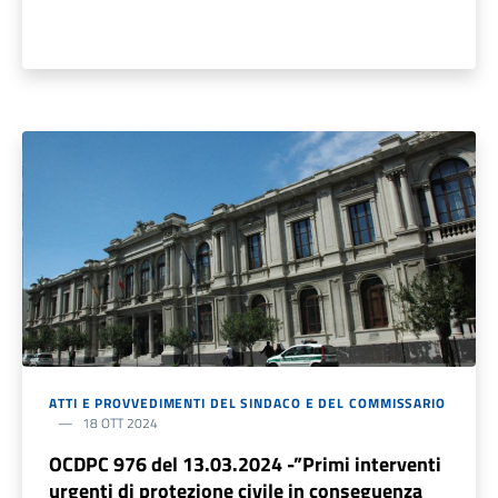
ATTI E PROVVEDIMENTI DEL SINDACO E DEL COMMISSARIO
18 OTT 2024
OCDPC 976 del 13.03.2024 -”Primi interventi
urgenti di protezione civile in conseguenza