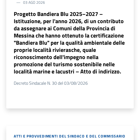
03 AGO 2026
Progetto Bandiera Blu 2025–2027 –
Istituzione, per l'anno 2026, di un contributo
da assegnare ai Comuni della Provincia di
Messina che hanno ottenuto la certificazione
"Bandiera Blu" per la qualità ambientale delle
proprie località rivierasche, quale
riconoscimento dell'impegno nella
promozione del turismo sostenibile nelle
località marine e lacustri – Atto di indirizzo.
Decreto Sindacale N. 30 del 03/08/2026
ATTI E PROVVEDIMENTI DEL SINDACO E DEL COMMISSARIO