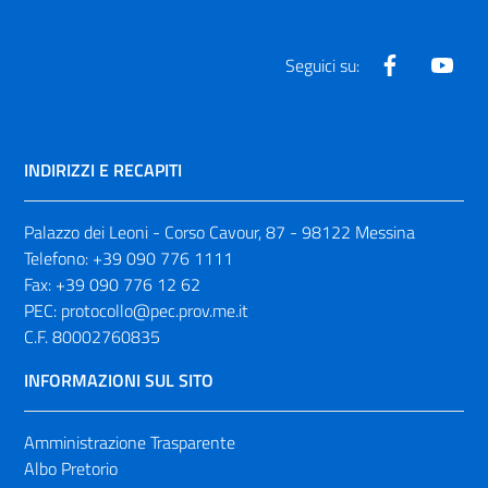
Facebook
Yout
Seguici su:
INDIRIZZI E RECAPITI
Palazzo dei Leoni - Corso Cavour, 87 - 98122 Messina
Telefono:
+39 090 776 1111
Fax:
+39 090 776 12 62
PEC:
protocollo@pec.prov.me.it
C.F. 80002760835
INFORMAZIONI SUL SITO
Amministrazione Trasparente
Albo Pretorio