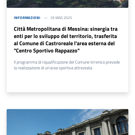
INFORMAZIONI
29 MAG 2025
Città Metropolitana di Messina: sinergia tra
enti per lo sviluppo del territorio, trasferita
al Comune di Castroreale l'area esterna del
"Centro Sportivo Rappazzo"
Il programma di riqualificazione del Comune tirrenico prevede
la realizzazione di un'area sportiva attrezzata