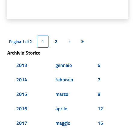
Pagina 1 di 2
1
2
Pagina successiva
Ultima pagina
Archivio Storico
2013
gennaio
6
2014
febbraio
7
2015
marzo
8
2016
aprile
12
2017
maggio
15