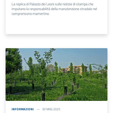
La replica di Palazzo dei Leoni sulle notizie di stampa che
imputano la responsabilità della manutenzione stradale nel
comprensorio mamertino
INFORMAZIONI
30 MAG 2025