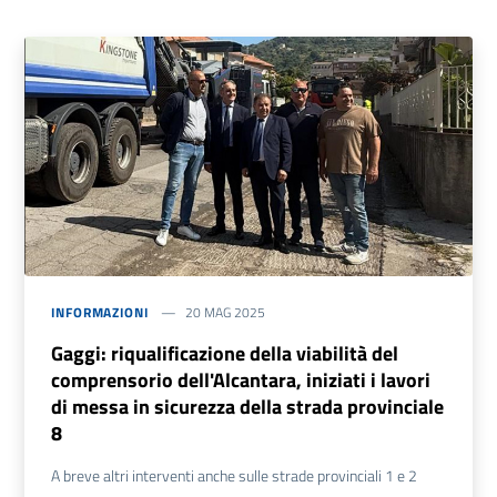
INFORMAZIONI
20 MAG 2025
Gaggi: riqualificazione della viabilità del
comprensorio dell'Alcantara, iniziati i lavori
di messa in sicurezza della strada provinciale
8
A breve altri interventi anche sulle strade provinciali 1 e 2