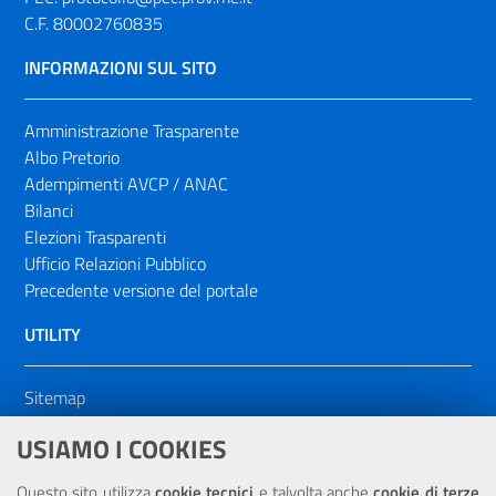
C.F. 80002760835
INFORMAZIONI SUL SITO
Amministrazione Trasparente
Albo Pretorio
Adempimenti AVCP / ANAC
Bilanci
Elezioni Trasparenti
Ufficio Relazioni Pubblico
Precedente versione del portale
UTILITY
Sitemap
Dichiarazione di accessibilità
USIAMO I COOKIES
NOTE LEGALI
Questo sito utilizza
cookie tecnici
e talvolta anche
cookie di terze