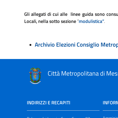
Gli allegati di cui alle linee guida sono cons
Locali, nella sotto sezione
“
modulistica”
.
Archivio Elezioni Consiglio Metro
Città Metropolitana di Mes
INDIRIZZI E RECAPITI
INFORM