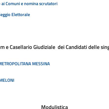
o ai Comuni e nomina scrutatori
eggio Elettorale
m e Casellario Giudiziale dei Candidati delle sing
A' METROPOLITANA MESSINA
A MELONI
Modulistica