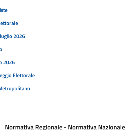
iste
lettorale
 luglio 2026
no
lio 2026
eggio Elettorale
 Metropolitano
Normativa Regionale - Normativa Nazionale