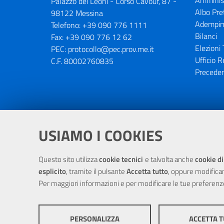
Amminist
Palazzo dei Leoni - Corso Cavour, 87 -
Albo Pre
98122 Messina
Adempim
Telefono:
+39 090 776 1111
Bilanci
Fax:
+39 090 776 12 62
Elezioni 
PEC:
protocollo@pec.prov.me.it
Ufficio R
C.F. 80002760835
Preceden
Portale realizzato con la partecipaz
USIAMO I COOKIES
Questo sito utilizza
cookie tecnici
e talvolta anche
cookie di
esplicito
, tramite il pulsante
Accetta tutto
, oppure modifica
Per maggiori informazioni e per modificare le tue preferenz
PERSONALIZZA
ACCETTA 
© Cop