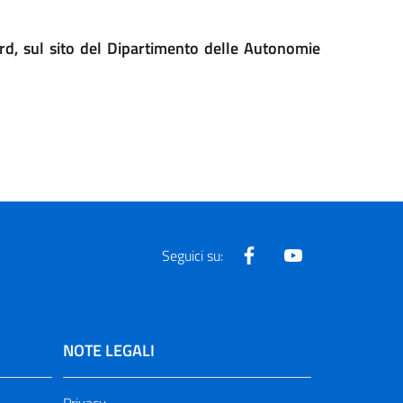
word, sul sito del Dipartimento delle Autonomie
Facebook
Youtube
Seguici su:
NOTE LEGALI