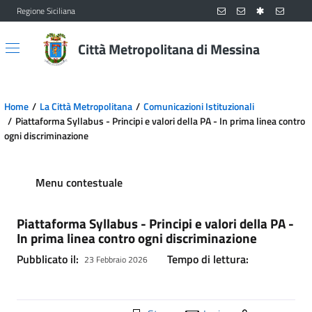
Regione Siciliana
Vai al contenuto principale
Vai al menu principale
Città Metropolitana di Messina
Home
La Città Metropolitana
Comunicazioni Istituzionali
Piattaforma Syllabus - Principi e valori della PA - In prima linea contro
ogni discriminazione
Menu contestuale
Piattaforma Syllabus - Principi e valori della PA -
In prima linea contro ogni discriminazione
Pubblicato il:
Tempo di lettura:
23 Febbraio 2026