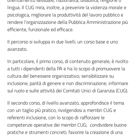
orientamento sessuale, nazionalità, disabilità, religione o
lingua. Il CUG mira, inoltre, a prevenire la violenza morale e
psicologica, migliorare la produttività del lavoro pubblico e
rendere l'organizzazione della Pubblica Amministrazione più
efficiente, funzionale ed efficace.
Il percorso si sviluppa in due livelli, un corso base e uno
avanzato.
In particolare, il primo corso, di contenuto generale, è rivolto
a tutti i dipendenti della PA e ha lo scopo di promuovere la
cultura del benessere organizzativo; sensibilizzare su
inclusione, parità di genere e non discriminazione; informare
sul ruolo e sulle attività dei Comitati Unici di Garanzia (CUG).
Il secondo corso, di livello avanzato, approfondisce il tema
con un taglio più pratico, rivolgendosi a membri CUG e
referenti inclusione, con lo scopo di: rafforzare le
competenze operative dei membri CUG; condividere buone
pratiche e strumenti concreti; favorire la creazione di una