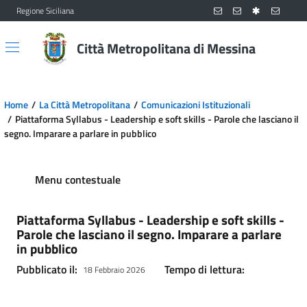
Regione Siciliana
Vai al contenuto principale
Vai al menu principale
Città Metropolitana di Messina
Home
La Città Metropolitana
Comunicazioni Istituzionali
Piattaforma Syllabus - Leadership e soft skills - Parole che lasciano il
segno. Imparare a parlare in pubblico
Menu contestuale
Piattaforma Syllabus - Leadership e soft skills -
Parole che lasciano il segno. Imparare a parlare
in pubblico
Pubblicato il:
Tempo di lettura:
18 Febbraio 2026