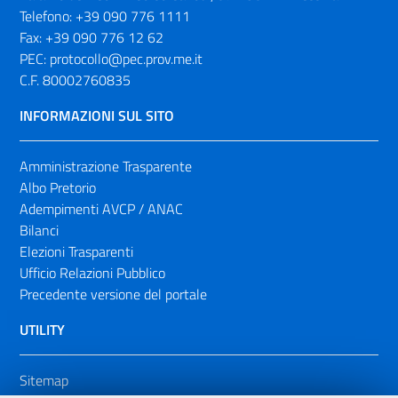
Telefono:
+39 090 776 1111
Fax:
+39 090 776 12 62
PEC:
protocollo@pec.prov.me.it
C.F. 80002760835
INFORMAZIONI SUL SITO
Amministrazione Trasparente
Albo Pretorio
Adempimenti AVCP / ANAC
Bilanci
Elezioni Trasparenti
Ufficio Relazioni Pubblico
Precedente versione del portale
UTILITY
Sitemap