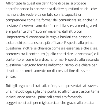
Affrontate le questioni definitorie di base, si procede
approfondendo la conoscenza di altre questioni cruciali che
hanno a che vedere da un lato con la capacità di
comprendere come "la forma" del comunicare sia anche "la
sostanza", ovvero siano due facce della stessa medaglia ed
è importante che "lavorini" insieme; dall'altro con
l'importanza di conoscere le regole basilari che possono
aiutare chi parla a essere più efficace. Rispetto alla prima
questione, inoltre, si chiarisce come sia essenziale che ci sia
coerenza tra il contenuto (quello che si dice, la sostanza) e il
contenitore (come lo si dice, la forma). Rispetto alla seconda
questione, vengono fornite indicazioni semplici e chiare per
strutturare correttamente un discorso al fine di essere
efficaci.
Tutti gli argomenti trattati, infine, sono presentati attraverso
una metodologia agile che punta ad affrontare ciascun tema
individuando anche i principali errori e/o fornendo
suggerimenti utili per migliorarsi, anche grazie alla pratica