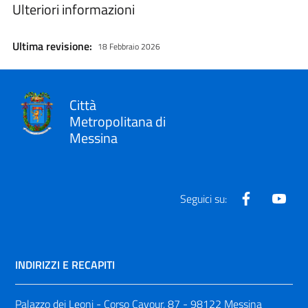
Ulteriori informazioni
Ultima revisione:
18 Febbraio 2026
Città
Metropolitana di
Messina
Facebook
Yout
Seguici su:
INDIRIZZI E RECAPITI
Palazzo dei Leoni - Corso Cavour, 87 - 98122 Messina