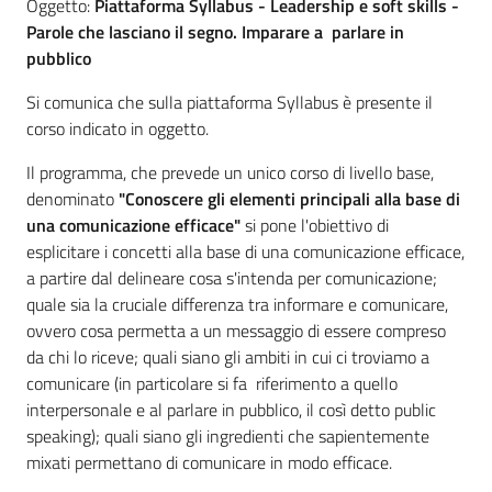
Oggetto:
Piattaforma Syllabus - Leadership e soft skills -
Parole che lasciano il segno. Imparare a parlare in
pubblico
Si comunica che sulla piattaforma Syllabus è presente il
corso indicato in oggetto.
Il programma, che prevede un unico corso di livello base,
denominato
"Conoscere gli elementi principali alla base di
una comunicazione efficace"
si pone l'obiettivo di
esplicitare i concetti alla base di una comunicazione efficace,
a partire dal delineare cosa s'intenda per comunicazione;
quale sia la cruciale differenza tra informare e comunicare,
ovvero cosa permetta a un messaggio di essere compreso
da chi lo riceve; quali siano gli ambiti in cui ci troviamo a
comunicare (in particolare si fa riferimento a quello
interpersonale e al parlare in pubblico, il così detto public
speaking); quali siano gli ingredienti che sapientemente
mixati permettano di comunicare in modo efficace.