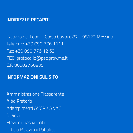
INDIRIZZI E RECAPITI
Palazzo dei Leoni - Corso Cavour, 87 - 98122 Messina
Telefono:
+39 090 776 1111
Fax:
+39 090 776 12 62
PEC:
protocollo@pec.prov.me.it
C.F. 80002760835
INFORMAZIONI SUL SITO
Amministrazione Trasparente
Albo Pretorio
Adempimenti AVCP / ANAC
Bilanci
Elezioni Trasparenti
Ufficio Relazioni Pubblico