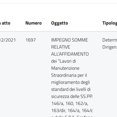
 atto
Numero
Oggetto
Tipolo
12/2021
1697
IMPEGNO SOMME
Determ
RELATIVE
Dirigen
ALL’AFFIDAMENTO
dei “Lavori di
Manutenzione
Straordinaria per il
miglioramento degli
standard dei livelli di
sicurezza delle SS.PP.
146/a, 160, 162/a,
163/dir, 164/a, 164/c