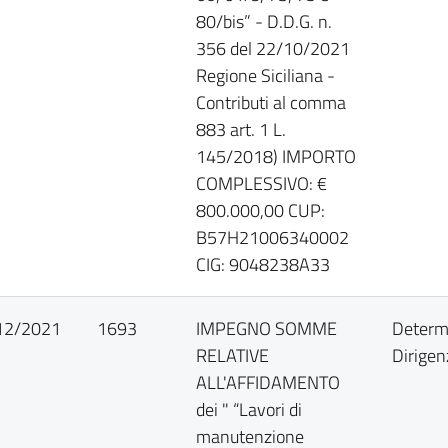
80/bis” - D.D.G. n.
356 del 22/10/2021
Regione Siciliana -
Contributi al comma
883 art. 1 L.
145/2018) IMPORTO
COMPLESSIVO: €
800.000,00 CUP:
B57H21006340002
CIG: 9048238A33
12/2021
1693
IMPEGNO SOMME
Determ
RELATIVE
Dirigen
ALL'AFFIDAMENTO
dei " “Lavori di
manutenzione