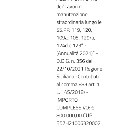
dei“Lavori di
manutenzione
straordinaria lungo le
SS.PP. 119, 120,
109a, 105, 129/a,
124d e 123” -
(Annualità 2021)” -
D.D.G. n. 356 del
22/10/2021 Regione
Siciliana -Contributi
al comma 883 art. 1
L. 145/2018) -
IMPORTO
COMPLESSIVO: €
800.000,00 CUP:
B57H21006320002