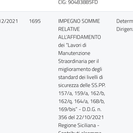
CIG: 90483885FD
12/2021
1695
IMPEGNO SOMME
Determ
RELATIVE
Dirigen
ALL’AFFIDAMENTO
dei “Lavori di
Manutenzione
Straordinaria per il
miglioramento degli
standard dei livelli di
sicurezza delle SS.PP.
157/a, 159/a, 162/b,
162/q, 164/a, 168/b,
169/bis” - D.D.G. n.
356 del 22/10/2021
Regione Siciliana -