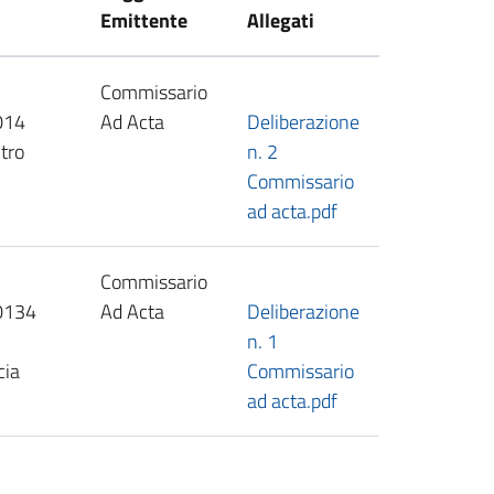
Emittente
Allegati
Commissario
014
Ad Acta
Deliberazione
tro
n. 2
Commissario
ad acta.pdf
Commissario
20134
Ad Acta
Deliberazione
n. 1
cia
Commissario
ad acta.pdf