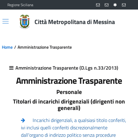
Regione Siciliana
Vai al contenuto principale
Vai al menu principale
Città Metropolitana di Messina
Home
Amministrazione Trasparente
Amministrazione Trasparente (D.Lgs n.33/2013)
Amministrazione Trasparente
Personale
Titolari di incarichi dirigenziali (dirigenti non
generali)
Incarichi dirigenziali, a qualsiasi titolo conferiti,
ivi inclusi quelli conferiti discrezionalmente
dall'organo di indirizzo politico senza procedure