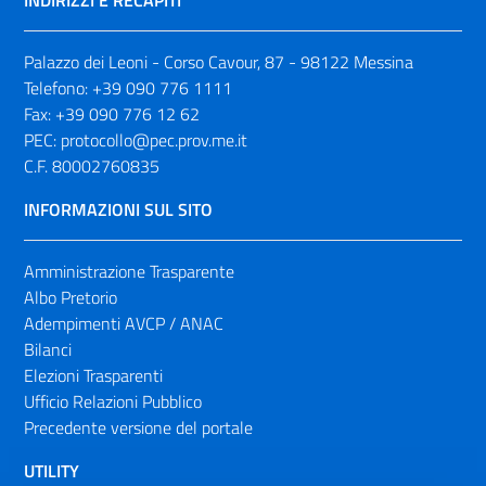
INDIRIZZI E RECAPITI
Palazzo dei Leoni - Corso Cavour, 87 - 98122 Messina
Telefono:
+39 090 776 1111
Fax:
+39 090 776 12 62
PEC:
protocollo@pec.prov.me.it
C.F. 80002760835
INFORMAZIONI SUL SITO
Amministrazione Trasparente
Albo Pretorio
Adempimenti AVCP / ANAC
Bilanci
Elezioni Trasparenti
Ufficio Relazioni Pubblico
Precedente versione del portale
UTILITY