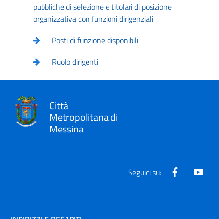
pubbliche di selezione e titolari di posizione
organizzativa con funzioni dirigenziali
Posti di funzione disponibili
Ruolo dirigenti
Città
Metropolitana di
Messina
Facebook
Yout
Seguici su: