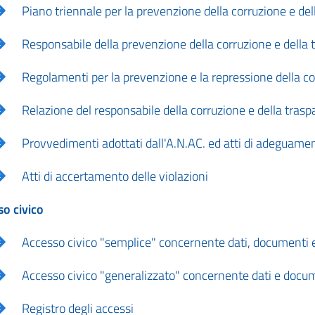
Piano triennale per la prevenzione della corruzione e de
Responsabile della prevenzione della corruzione e della
Regolamenti per la prevenzione e la repressione della corr
Relazione del responsabile della corruzione e della tras
Provvedimenti adottati dall'A.N.AC. ed atti di adeguamen
Atti di accertamento delle violazioni
o civico
Accesso civico "semplice" concernente dati, documenti e
Accesso civico "generalizzato" concernente dati e docume
Registro degli accessi