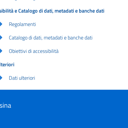
ibilità e Catalogo di dati, metadati e banche dati
Regolamenti
Catalogo di dati, metadati e banche dati
Obiettivi di accessibilità
lteriori
Dati ulteriori
sina