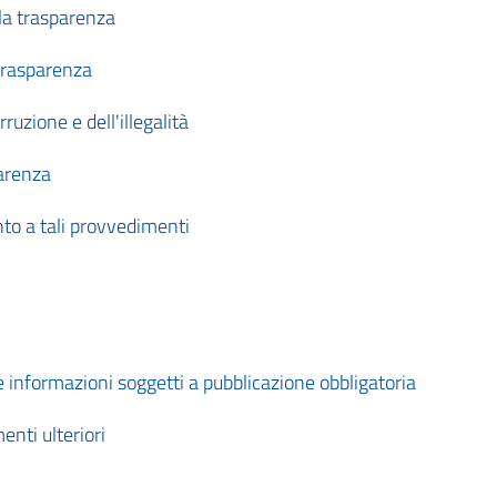
lla trasparenza
 trasparenza
uzione e dell'illegalità
parenza
to a tali provvedimenti
 informazioni soggetti a pubblicazione obbligatoria
nti ulteriori