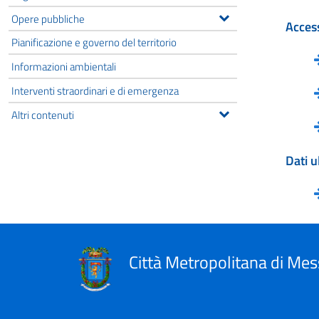
Opere pubbliche
Access
Pianificazione e governo del territorio
Informazioni ambientali
Interventi straordinari e di emergenza
Altri contenuti
Dati u
Città Metropolitana di Mes