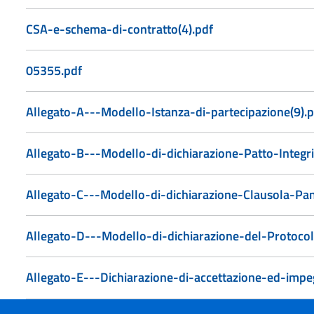
CSA-e-schema-di-contratto(4).pdf
05355.pdf
Allegato-A---Modello-Istanza-di-partecipazione(9).p
Allegato-B---Modello-di-dichiarazione-Patto-Integri
Allegato-C---Modello-di-dichiarazione-Clausola-Pan
Allegato-D---Modello-di-dichiarazione-del-Protocoll
Allegato-E---Dichiarazione-di-accettazione-ed-impe