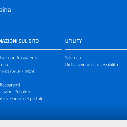
sina
AZIONI SUL SITO
UTILITY
razione Trasparente
Sitemap
torio
Dichiarazione di accessibilità
enti AVCP / ANAC
Trasparenti
elazioni Pubblico
te versione del portale