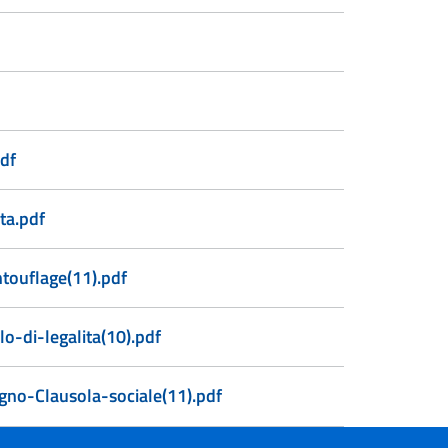
df
ta.pdf
touflage(11).pdf
o-di-legalita(10).pdf
gno-Clausola-sociale(11).pdf