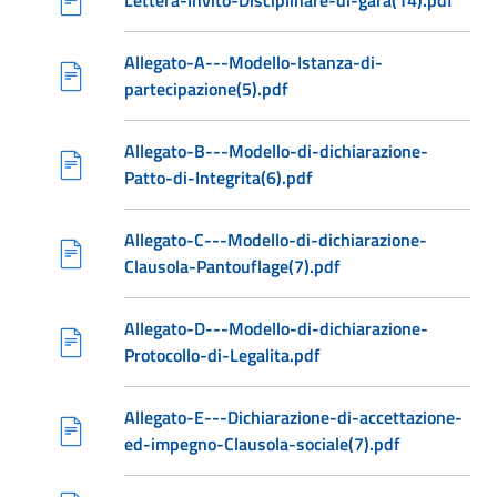
Lettera-Invito-Disciplinare-di-gara(14).pdf
Allegato-A---Modello-Istanza-di-
partecipazione(5).pdf
Allegato-B---Modello-di-dichiarazione-
Patto-di-Integrita(6).pdf
Allegato-C---Modello-di-dichiarazione-
Clausola-Pantouflage(7).pdf
Allegato-D---Modello-di-dichiarazione-
Protocollo-di-Legalita.pdf
Allegato-E---Dichiarazione-di-accettazione-
ed-impegno-Clausola-sociale(7).pdf