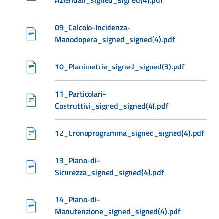
Aziendali_signed_signed(4).pdf
09_Calcolo-Incidenza-
Manodopera_signed_signed(4).pdf
10_Planimetrie_signed_signed(3).pdf
11_Particolari-
Costruttivi_signed_signed(4).pdf
12_Cronoprogramma_signed_signed(4).pdf
13_Piano-di-
Sicurezza_signed_signed(4).pdf
14_Piano-di-
Manutenzione_signed_signed(4).pdf