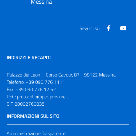
Messina
Facebook
Yout
Seguici su:
INDIRIZZI E RECAPITI
Palazzo dei Leoni - Corso Cavour, 87 - 98122 Messina
Telefono:
+39 090 776 1111
Fax:
+39 090 776 12 62
PEC:
protocollo@pec.prov.me.it
C.F. 80002760835
INFORMAZIONI SUL SITO
Amministrazione Trasparente