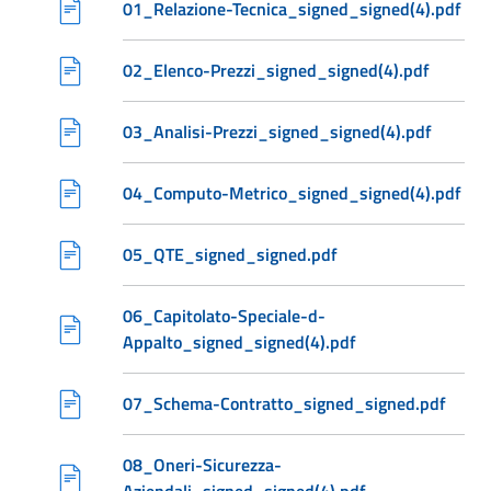
01_Relazione-Tecnica_signed_signed(4).pdf
02_Elenco-Prezzi_signed_signed(4).pdf
03_Analisi-Prezzi_signed_signed(4).pdf
04_Computo-Metrico_signed_signed(4).pdf
05_QTE_signed_signed.pdf
06_Capitolato-Speciale-d-
Appalto_signed_signed(4).pdf
07_Schema-Contratto_signed_signed.pdf
08_Oneri-Sicurezza-