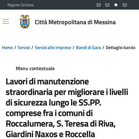
Regione Siciliana
Vai al contenuto principale
Vai al menu principale
Città Metropolitana di Messina
Home
Servizi
Servizi alle Imprese
Bandi di Gara
Dettaglio bando
Menu contestuale
Lavori di manutenzione
straordinaria per migliorare i livelli
di sicurezza lungo le SS.PP.
comprese fra i comuni di
Roccalumera, S. Teresa di Riva,
Giardini Naxos e Roccella