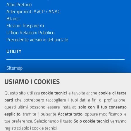
Albo Pretorio
Adempimenti AVCP / ANAC
Bilanci
Elezioni Trasparenti
Ufficio Relazioni Pubblico
Precedente versione del portale
UTILITY
Sitemap
Dichiarazione di accessibilità
USIAMO I COOKIES
NOTE LEGALI
Questo sito utilizza
cookie tecnici
e talvolta anche
cookie di terze
parti
che potrebbero raccogliere i tuoi dati a fini di profilazione;
Privacy
questi ultimi possono essere installati
solo con il tuo consenso
esplicito
, tramite il pulsante
Accetta tutto
, oppure modificando le
tue preferenze. Selezionando il tasto
Solo cookie tecnici
verranno
registrati solo i cookie tecnici.