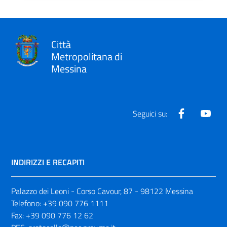
Città
Metropolitana di
Messina
Facebook
Yout
Seguici su:
INDIRIZZI E RECAPITI
Palazzo dei Leoni - Corso Cavour, 87 - 98122 Messina
Telefono:
+39 090 776 1111
Fax:
+39 090 776 12 62