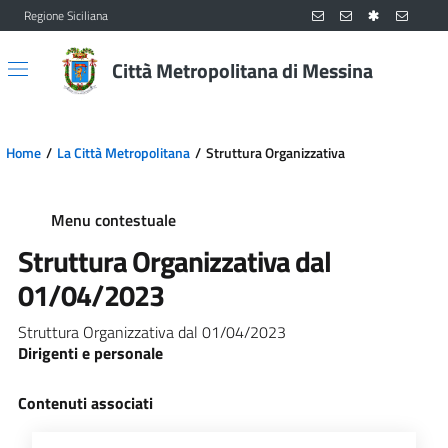
Regione Siciliana
Vai al contenuto principale
Vai al menu principale
Città Metropolitana di Messina
Home
La Città Metropolitana
Struttura Organizzativa
Menu contestuale
Struttura Organizzativa dal
01/04/2023
Struttura Organizzativa dal 01/04/2023
Dirigenti e personale
Contenuti associati