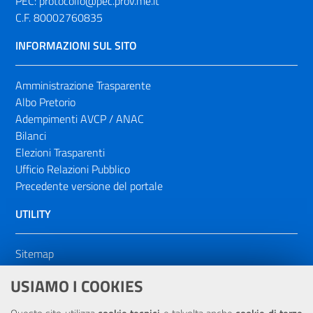
PEC:
protocollo@pec.prov.me.it
C.F. 80002760835
INFORMAZIONI SUL SITO
Amministrazione Trasparente
Albo Pretorio
Adempimenti AVCP / ANAC
Bilanci
Elezioni Trasparenti
Ufficio Relazioni Pubblico
Precedente versione del portale
UTILITY
Sitemap
Dichiarazione di accessibilità
USIAMO I COOKIES
NOTE LEGALI