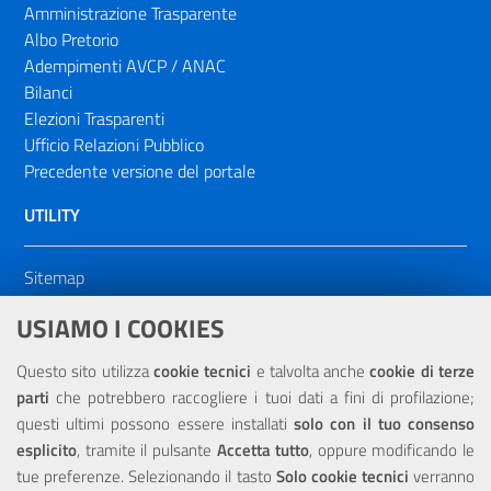
Amministrazione Trasparente
Albo Pretorio
Adempimenti AVCP / ANAC
Bilanci
Elezioni Trasparenti
Ufficio Relazioni Pubblico
Precedente versione del portale
UTILITY
Sitemap
Dichiarazione di accessibilità
USIAMO I COOKIES
NOTE LEGALI
Questo sito utilizza
cookie tecnici
e talvolta anche
cookie di terze
parti
che potrebbero raccogliere i tuoi dati a fini di profilazione;
Privacy
questi ultimi possono essere installati
solo con il tuo consenso
esplicito
, tramite il pulsante
Accetta tutto
, oppure modificando le
tue preferenze. Selezionando il tasto
Solo cookie tecnici
verranno