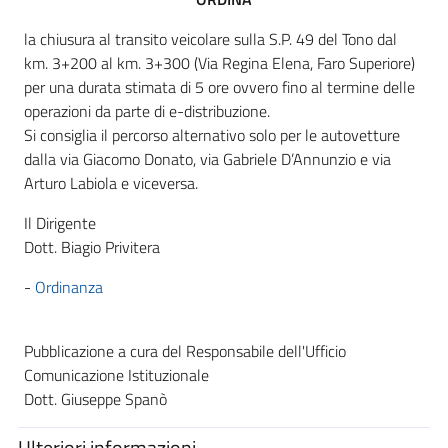
la chiusura al transito veicolare sulla S.P. 49 del Tono dal
km. 3+200 al km. 3+300 (Via Regina Elena, Faro Superiore)
per una durata stimata di 5 ore ovvero fino al termine delle
operazioni da parte di e-distribuzione.
Si consiglia il percorso alternativo solo per le autovetture
dalla via Giacomo Donato, via Gabriele D’Annunzio e via
Arturo Labiola e viceversa.
Il Dirigente
Dott. Biagio Privitera
-
Ordinanza
Pubblicazione a cura del Responsabile dell'Ufficio
Comunicazione Istituzionale
Dott. Giuseppe Spanò
Ulteriori informazioni