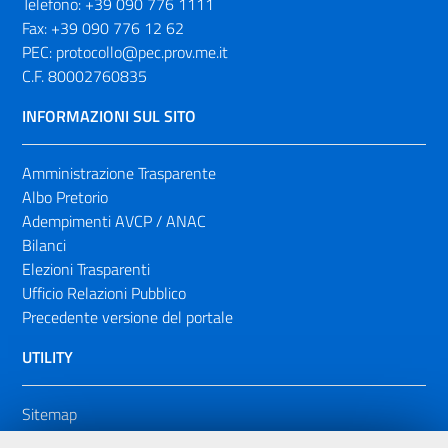
Telefono:
+39 090 776 1111
Fax:
+39 090 776 12 62
PEC:
protocollo@pec.prov.me.it
C.F. 80002760835
INFORMAZIONI SUL SITO
Amministrazione Trasparente
Albo Pretorio
Adempimenti AVCP / ANAC
Bilanci
Elezioni Trasparenti
Ufficio Relazioni Pubblico
Precedente versione del portale
UTILITY
Sitemap
Dichiarazione di accessibilità