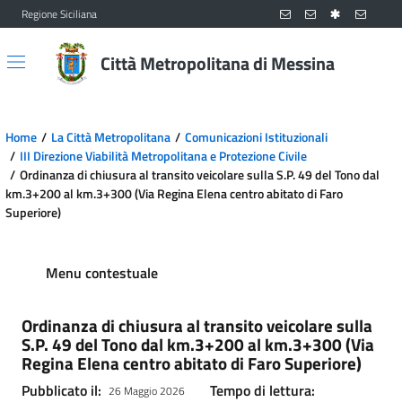
Regione Siciliana
Vai al contenuto principale
Vai al menu principale
Città Metropolitana di Messina
Home
La Città Metropolitana
Comunicazioni Istituzionali
III Direzione Viabilità Metropolitana e Protezione Civile
Ordinanza di chiusura al transito veicolare sulla S.P. 49 del Tono dal
km.3+200 al km.3+300 (Via Regina Elena centro abitato di Faro
Superiore)
Menu contestuale
Ordinanza di chiusura al transito veicolare sulla
S.P. 49 del Tono dal km.3+200 al km.3+300 (Via
Regina Elena centro abitato di Faro Superiore)
Pubblicato il:
Tempo di lettura:
26 Maggio 2026