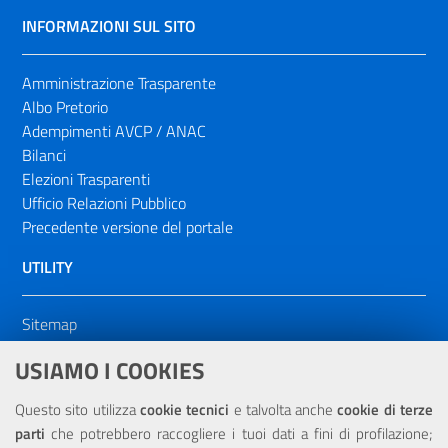
INFORMAZIONI SUL SITO
Amministrazione Trasparente
Albo Pretorio
Adempimenti AVCP / ANAC
Bilanci
Elezioni Trasparenti
Ufficio Relazioni Pubblico
Precedente versione del portale
UTILITY
Sitemap
Dichiarazione di accessibilità
USIAMO I COOKIES
NOTE LEGALI
Questo sito utilizza
cookie tecnici
e talvolta anche
cookie di terze
parti
che potrebbero raccogliere i tuoi dati a fini di profilazione;
Privacy