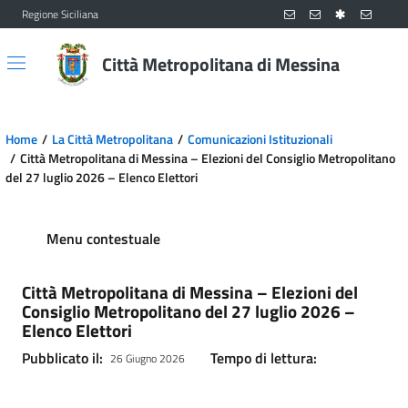
Regione Siciliana
Vai al contenuto principale
Vai al menu principale
Città Metropolitana di Messina
Home
La Città Metropolitana
Comunicazioni Istituzionali
Città Metropolitana di Messina – Elezioni del Consiglio Metropolitano
del 27 luglio 2026 – Elenco Elettori
Menu contestuale
Città Metropolitana di Messina – Elezioni del
Consiglio Metropolitano del 27 luglio 2026 –
Elenco Elettori
Pubblicato il:
Tempo di lettura:
26 Giugno 2026