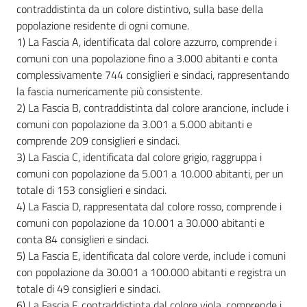
contraddistinta da un colore distintivo, sulla base della
popolazione residente di ogni comune.
1) La Fascia A, identificata dal colore azzurro, comprende i
comuni con una popolazione fino a 3.000 abitanti e conta
complessivamente 744 consiglieri e sindaci, rappresentando
la fascia numericamente più consistente.
2) La Fascia B, contraddistinta dal colore arancione, include i
comuni con popolazione da 3.001 a 5.000 abitanti e
comprende 209 consiglieri e sindaci.
3) La Fascia C, identificata dal colore grigio, raggruppa i
comuni con popolazione da 5.001 a 10.000 abitanti, per un
totale di 153 consiglieri e sindaci.
4) La Fascia D, rappresentata dal colore rosso, comprende i
comuni con popolazione da 10.001 a 30.000 abitanti e
conta 84 consiglieri e sindaci.
5) La Fascia E, identificata dal colore verde, include i comuni
con popolazione da 30.001 a 100.000 abitanti e registra un
totale di 49 consiglieri e sindaci.
6) La Fascia F, contraddistinta dal colore viola, comprende i