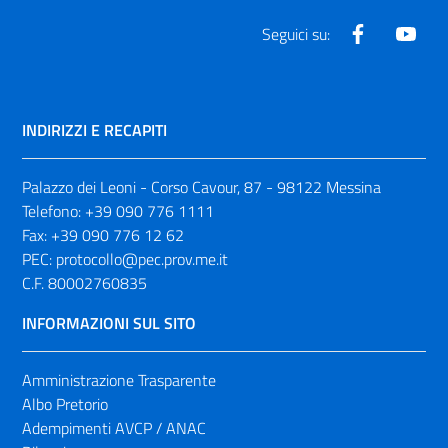
Facebook
Yout
Seguici su:
INDIRIZZI E RECAPITI
Palazzo dei Leoni - Corso Cavour, 87 - 98122 Messina
Telefono:
+39 090 776 1111
Fax:
+39 090 776 12 62
PEC:
protocollo@pec.prov.me.it
C.F. 80002760835
INFORMAZIONI SUL SITO
Amministrazione Trasparente
Albo Pretorio
Adempimenti AVCP / ANAC