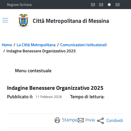
Regione Siciliana
Vai al contenuto principale
Vai al menu principale
Città Metropolitana di Messina
Home
La Città Metropolitana
Comunicazioni Istituzionali
Indagine Benessere Organizzativo 2025
Menu contestuale
Indagine Benessere Organizzativo 2025
Pubblicato il:
Tempo di lettura:
11 Febbraio 2026
Stampa
Invia
Condividi