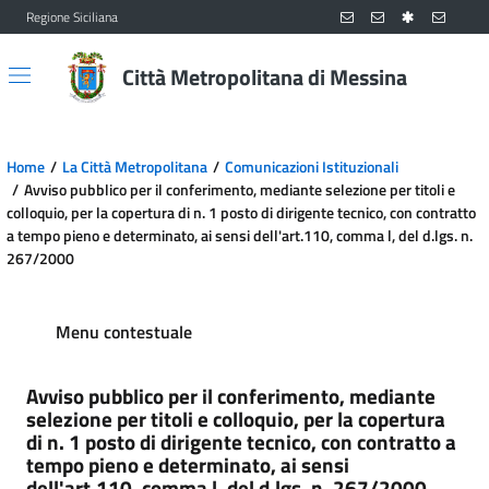
Regione Siciliana
Vai al contenuto principale
Vai al menu principale
Città Metropolitana di Messina
Home
La Città Metropolitana
Comunicazioni Istituzionali
Avviso pubblico per il conferimento, mediante selezione per titoli e
colloquio, per la copertura di n. 1 posto di dirigente tecnico, con contratto
a tempo pieno e determinato, ai sensi dell'art.110, comma l, del d.lgs. n.
267/2000
Menu contestuale
Avviso pubblico per il conferimento, mediante
selezione per titoli e colloquio, per la copertura
di n. 1 posto di dirigente tecnico, con contratto a
tempo pieno e determinato, ai sensi
dell'art.110, comma l, del d.lgs. n. 267/2000