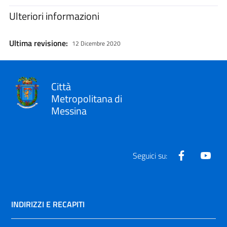
Ulteriori informazioni
Ultima revisione:
12 Dicembre 2020
Città
Metropolitana di
Messina
Facebook
Yout
Seguici su:
INDIRIZZI E RECAPITI