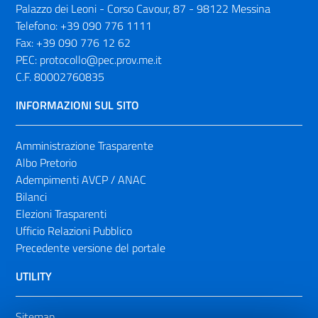
Palazzo dei Leoni - Corso Cavour, 87 - 98122 Messina
Telefono:
+39 090 776 1111
Fax:
+39 090 776 12 62
PEC:
protocollo@pec.prov.me.it
C.F. 80002760835
INFORMAZIONI SUL SITO
Amministrazione Trasparente
Albo Pretorio
Adempimenti AVCP / ANAC
Bilanci
Elezioni Trasparenti
Ufficio Relazioni Pubblico
Precedente versione del portale
UTILITY
Sitemap