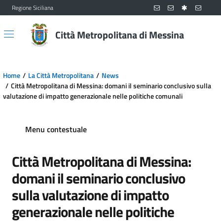
Regione Siciliana
Vai al contenuto principale
Vai al menu principale
Città Metropolitana di Messina
Home
La Città Metropolitana
News
Città Metropolitana di Messina: domani il seminario conclusivo sulla
valutazione di impatto generazionale nelle politiche comunali
Menu contestuale
Città Metropolitana di Messina:
domani il seminario conclusivo
sulla valutazione di impatto
generazionale nelle politiche