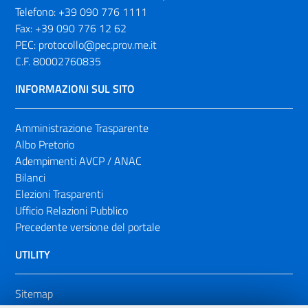
Telefono:
+39 090 776 1111
Fax:
+39 090 776 12 62
PEC:
protocollo@pec.prov.me.it
C.F. 80002760835
INFORMAZIONI SUL SITO
Amministrazione Trasparente
Albo Pretorio
Adempimenti AVCP / ANAC
Bilanci
Elezioni Trasparenti
Ufficio Relazioni Pubblico
Precedente versione del portale
UTILITY
Sitemap