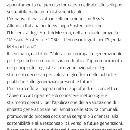
appuntamento del percorso formativo dedicato allo sviluppo
sostenibile nelle amministrazioni locali.
L’iniziativa è realizzata in collaborazione con ASviS –
Alleanza Italiana per lo Sviluppo Sostenibile e con
l’Università degli Studi di Messina, nell’ambito del progetto
“Messina Sostenibile 2030 – Percorsi integrati per l’Agenda
Metropolitana”.
Il seminario, dal titolo “Valutazione di impatto generazionale
per le politiche comunali”, sarà dedicato all’approfondimento
del principio della giustizia intergenerazionale e degli
strumenti necessari per valutare gli effetti delle politiche
pubbliche sulle generazioni presenti e future.
L’incontro offrirà l’opportunità di approfondire il concetto di
“Governo Anticipante” e di conoscere metodologie e
strumenti operativi per l’applicazione della valutazione di
impatto generazionale nell’ambito delle attività comunali,
promuovendo processi decisionali sempre più orientati alla
sostenibilità e alla responsabilità verso le future generazioni.
Il seminario è rivolto a dirigenti, funzionari e dipendenti degli