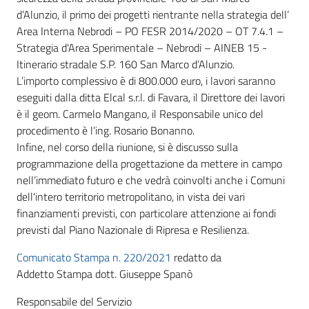
d’Alunzio, il primo dei progetti rientrante nella strategia dell’
Area Interna Nebrodi – PO FESR 2014/2020 – OT 7.4.1 –
Strategia d'Area Sperimentale – Nebrodi – AINEB 15 -
Itinerario stradale S.P. 160 San Marco d’Alunzio.
L’importo complessivo è di 800.000 euro, i lavori saranno
eseguiti dalla ditta Elcal s.r.l. di Favara, il Direttore dei lavori
è il geom. Carmelo Mangano, il Responsabile unico del
procedimento è l’ing. Rosario Bonanno.
Infine, nel corso della riunione, si è discusso sulla
programmazione della progettazione da mettere in campo
nell’immediato futuro e che vedrà coinvolti anche i Comuni
dell'intero territorio metropolitano, in vista dei vari
finanziamenti previsti, con particolare attenzione ai fondi
previsti dal Piano Nazionale di Ripresa e Resilienza.
Comunicato Stampa n. 220/2021
redatto da
Addetto Stampa dott. Giuseppe Spanò
Responsabile del Servizio