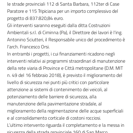
le strade provinciali 112 di Santa Barbara, 112ter di Case
Paratore e 115 Tripiciana per un importo complessivo del
progetto di 837.820,84 euro.
Gli interventi saranno eseguiti dalla ditta Costruzioni
Ambientali s.r.l. di Ciminna (Pa), il Direttore dei lavori è l'ing.
Antonino Sciutteri, il Responsabile unico del procedimento è
l'arch. Francesco Orsi.
In entrambi i progetti, i cui finanziamenti ricadono negli
interventi relativi ai programmi straordinari di manutenzione
della rete viaria di Province e Città metropolitane (D.M. MIT
n. 49 del 16 febbraio 2018), è previsto il miglioramento del
livello di sicurezza nei punti più critici con particolare
attenzione ai sistemi di contenimento dei veicoli, al
potenziamento delle barriere di sicurezza, alla
manutenzione della pavimentazione stradale, al
miglioramento della regimentazione delle acque superficiali
e al consolidamento corticale di costoni rocciosi.
L’ultimo intervento riguarda il completamento e la messa in
sicurezza della strada provinciale 160 di San Marco