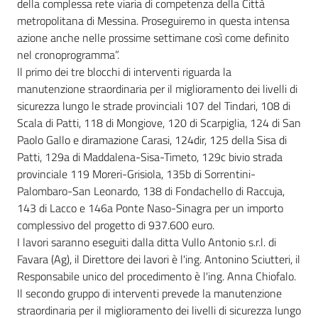
della complessa rete viaria di competenza della Città
metropolitana di Messina. Proseguiremo in questa intensa
azione anche nelle prossime settimane così come definito
nel cronoprogramma”.
Il primo dei tre blocchi di interventi riguarda la
manutenzione straordinaria per il miglioramento dei livelli di
sicurezza lungo le strade provinciali 107 del Tindari, 108 di
Scala di Patti, 118 di Mongiove, 120 di Scarpiglia, 124 di San
Paolo Gallo e diramazione Carasi, 124dir, 125 della Sisa di
Patti, 129a di Maddalena-Sisa-Timeto, 129c bivio strada
provinciale 119 Moreri-Grisiola, 135b di Sorrentini-
Palombaro-San Leonardo, 138 di Fondachello di Raccuja,
143 di Lacco e 146a Ponte Naso-Sinagra per un importo
complessivo del progetto di 937.600 euro.
I lavori saranno eseguiti dalla ditta Vullo Antonio s.r.l. di
Favara (Ag), il Direttore dei lavori è l'ing. Antonino Sciutteri, il
Responsabile unico del procedimento è l'ing. Anna Chiofalo.
Il secondo gruppo di interventi prevede la manutenzione
straordinaria per il miglioramento dei livelli di sicurezza lungo