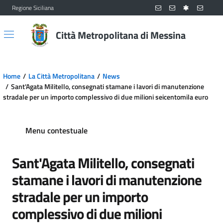
Regione Siciliana
Vai al contenuto principale
Vai al menu principale
Città Metropolitana di Messina
Home
La Città Metropolitana
News
Sant'Agata Militello, consegnati stamane i lavori di manutenzione
stradale per un importo complessivo di due milioni seicentomila euro
Menu contestuale
Sant'Agata Militello, consegnati
stamane i lavori di manutenzione
stradale per un importo
complessivo di due milioni