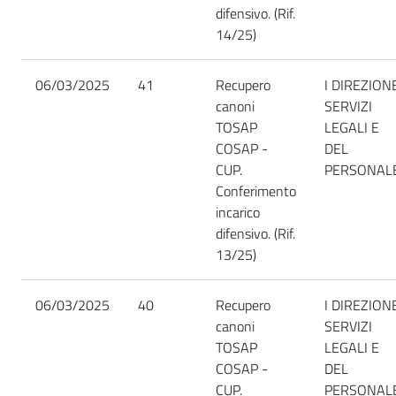
difensivo. (Rif.
14/25)
06/03/2025
41
Recupero
I DIREZION
canoni
SERVIZI
TOSAP
LEGALI E
COSAP -
DEL
CUP.
PERSONAL
Conferimento
incarico
difensivo. (Rif.
13/25)
06/03/2025
40
Recupero
I DIREZION
canoni
SERVIZI
TOSAP
LEGALI E
COSAP -
DEL
CUP.
PERSONAL