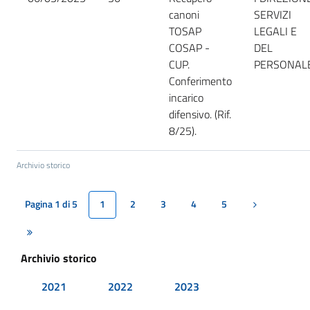
canoni
SERVIZI
TOSAP
LEGALI E
COSAP -
DEL
CUP.
PERSONAL
Conferimento
incarico
difensivo. (Rif.
8/25).
Archivio storico
Pagina 1 di 5
1
2
3
4
5
Pagina succe
Ultima pagina
Archivio storico
2021
2022
2023