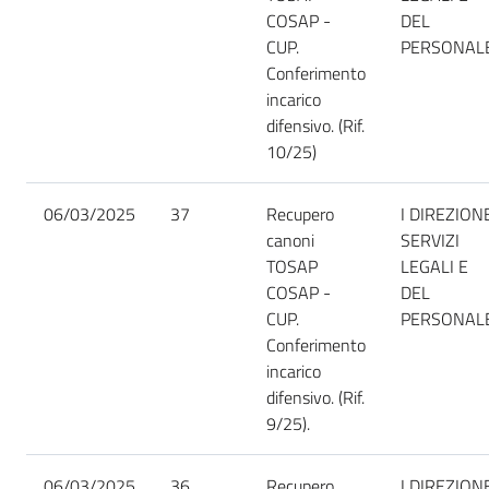
COSAP -
DEL
CUP.
PERSONAL
Conferimento
incarico
difensivo. (Rif.
10/25)
06/03/2025
37
Recupero
I DIREZION
canoni
SERVIZI
TOSAP
LEGALI E
COSAP -
DEL
CUP.
PERSONAL
Conferimento
incarico
difensivo. (Rif.
9/25).
06/03/2025
36
Recupero
I DIREZION