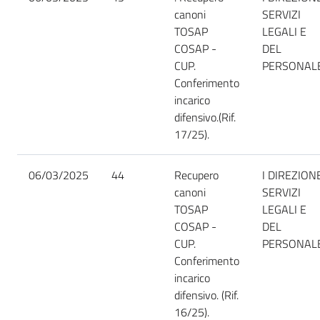
canoni
SERVIZI
TOSAP
LEGALI E
COSAP -
DEL
CUP.
PERSONAL
Conferimento
incarico
difensivo.(Rif.
17/25).
06/03/2025
44
Recupero
I DIREZION
canoni
SERVIZI
TOSAP
LEGALI E
COSAP -
DEL
CUP.
PERSONAL
Conferimento
incarico
difensivo. (Rif.
16/25).