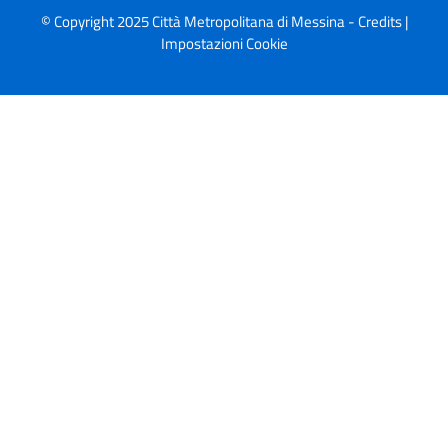
© Copyright 2025 Città Metropolitana di Messina -
Credits
|
Impostazioni Cookie