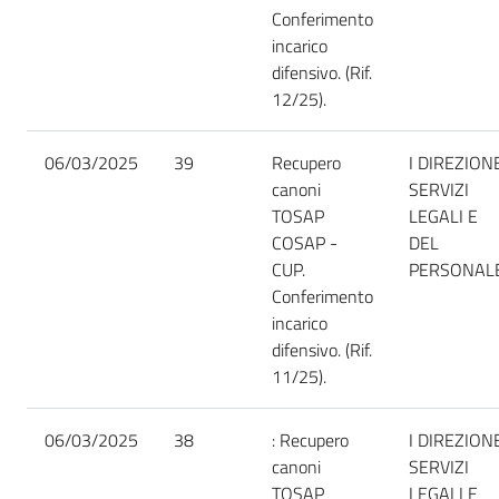
Conferimento
incarico
difensivo. (Rif.
12/25).
06/03/2025
39
Recupero
I DIREZION
canoni
SERVIZI
TOSAP
LEGALI E
COSAP -
DEL
CUP.
PERSONAL
Conferimento
incarico
difensivo. (Rif.
11/25).
06/03/2025
38
: Recupero
I DIREZION
canoni
SERVIZI
TOSAP
LEGALI E