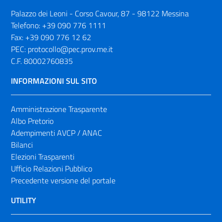
Palazzo dei Leoni - Corso Cavour, 87 - 98122 Messina
Telefono:
+39 090 776 1111
Fax:
+39 090 776 12 62
PEC:
protocollo@pec.prov.me.it
C.F. 80002760835
INFORMAZIONI SUL SITO
Amministrazione Trasparente
Albo Pretorio
Adempimenti AVCP / ANAC
Bilanci
Elezioni Trasparenti
Ufficio Relazioni Pubblico
Precedente versione del portale
UTILITY