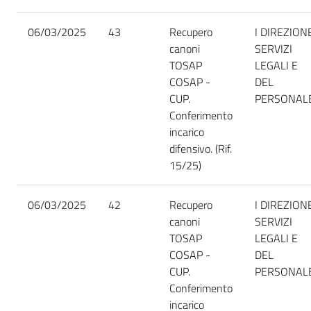
06/03/2025
43
Recupero
I DIREZION
canoni
SERVIZI
TOSAP
LEGALI E
COSAP -
DEL
CUP.
PERSONAL
Conferimento
incarico
difensivo. (Rif.
15/25)
06/03/2025
42
Recupero
I DIREZION
canoni
SERVIZI
TOSAP
LEGALI E
COSAP -
DEL
CUP.
PERSONAL
Conferimento
incarico