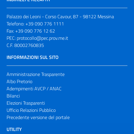
Palazzo dei Leoni - Corso Cavour, 87 - 98122 Messina
Telefono:
+39 090 776 1111
Fax:
+39 090 776 12 62
PEC:
protocollo@pec.prov.me.it
C.F. 80002760835
INFORMAZIONI SUL SITO
Amministrazione Trasparente
Albo Pretorio
Adempimenti AVCP / ANAC
Bilanci
Elezioni Trasparenti
Ufficio Relazioni Pubblico
Precedente versione del portale
UTILITY