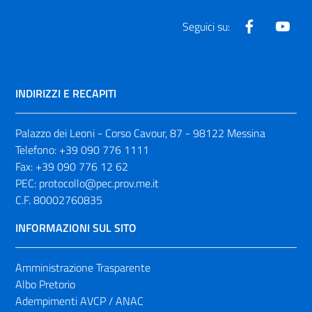
Facebook
Yout
Seguici su:
INDIRIZZI E RECAPITI
Palazzo dei Leoni - Corso Cavour, 87 - 98122 Messina
Telefono:
+39 090 776 1111
Fax:
+39 090 776 12 62
PEC:
protocollo@pec.prov.me.it
C.F. 80002760835
INFORMAZIONI SUL SITO
Amministrazione Trasparente
Albo Pretorio
Adempimenti AVCP / ANAC