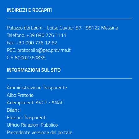
INDIRIZZI E RECAPITI
Palazzo dei Leoni - Corso Cavour, 87 - 98122 Messina
Telefono:
+39 090 776 1111
Fax:
+39 090 776 12 62
PEC:
protocollo@pec.prov.me.it
C.F. 80002760835
INFORMAZIONI SUL SITO
Amministrazione Trasparente
Albo Pretorio
Adempimenti AVCP / ANAC
Bilanci
Elezioni Trasparenti
Ufficio Relazioni Pubblico
Precedente versione del portale