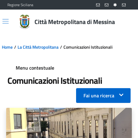
Regione Siciliana
Vai al contenuto principale
Vai al menu principale
Città Metropolitana di Messina
Home
La Città Metropolitana
Comunicazioni Istituzionali
Menu contestuale
Comunicazioni Istituzionali
Fai una ricerca