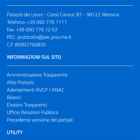
Palazzo dei Leoni - Corso Cavour, 87 - 98122 Messina
Telefono:
+39 090 776 1111
Fax:
+39 090 776 12 62
PEC:
protocollo@pec.prov.me.it
C.F. 80002760835
INFORMAZIONI SUL SITO
Amministrazione Trasparente
Albo Pretorio
Adempimenti AVCP / ANAC
Bilanci
Elezioni Trasparenti
Ufficio Relazioni Pubblico
Precedente versione del portale
UTILITY